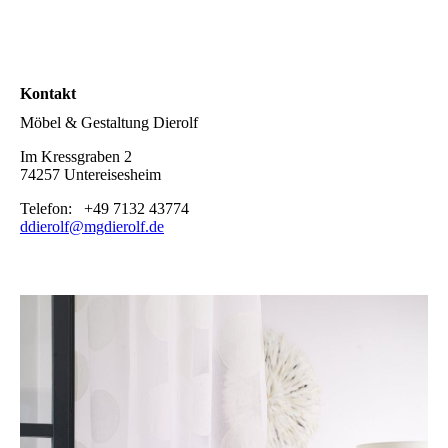
Kontakt
Möbel & Gestaltung Dierolf
Im Kressgraben 2
74257 Untereisesheim
Telefon: +49 7132 43774
ddierolf@mgdierolf.de