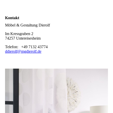
Kontakt
Möbel & Gestaltung Dierolf
Im Kressgraben 2
74257 Untereisesheim
Telefon: +49 7132 43774
ddierolf@mgdierolf.de