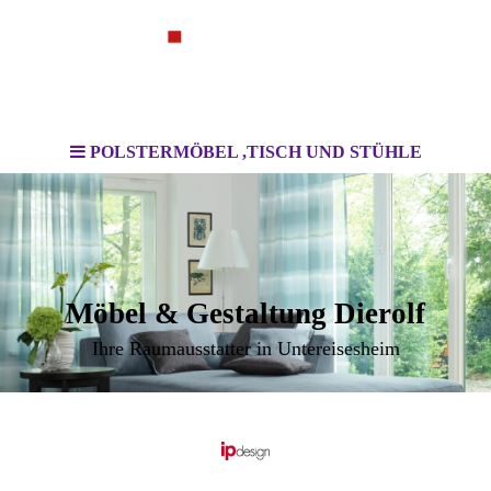
POLSTERMÖBEL ,TISCH UND STÜHLE
Möbel & Gestaltung Dierolf
Ihre Raumausstatter in Untereisesheim