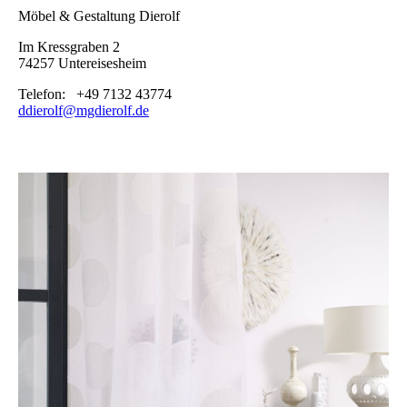
Möbel & Gestaltung Dierolf
Im Kressgraben 2
74257 Untereisesheim
Telefon: +49 7132 43774
ddierolf@mgdierolf.de