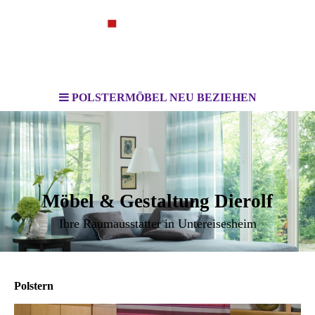
POLSTERMÖBEL NEU BEZIEHEN
Möbel & Gestaltung Dierolf
Ihre Raumausstatter in Untereisesheim
Polstern