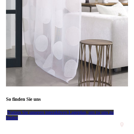
So finden Sie uns
Nutzen Sie unseren interaktiven La­ge­plan, um zu uns zu
finden