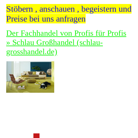
Stöbern , anschauen , begeistern und
Preise bei uns anfragen
Der Fachhandel von Profis für Profis
» Schlau Großhandel (schlau-
grosshandel.de)