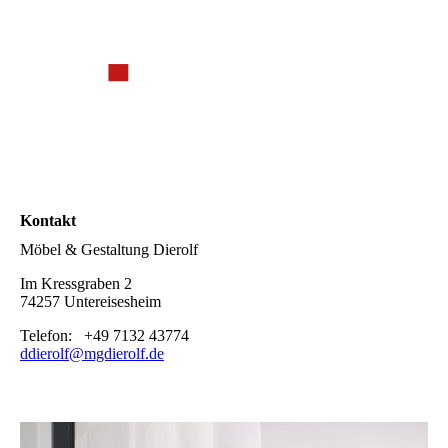
Kontakt
Möbel & Gestaltung Dierolf
Im Kressgraben 2
74257 Untereisesheim
Telefon: +49 7132 43774
ddierolf@mgdierolf.de