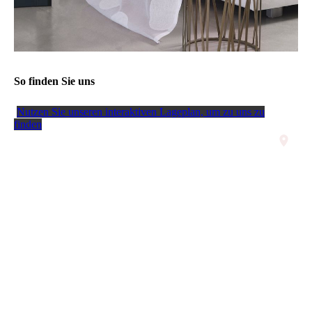
So finden Sie uns
Nutzen Sie unseren interaktiven La­ge­plan, um zu uns zu
finden