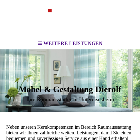
WEITERE LEISTUNGEN
Möbel & Gestaltung Dierolf
Ihre Raumausstatter in Untereisesheim
Neben unseren Kernkompetenzen im Bereich Raumausstattung
bieten wir Ihnen zahlreiche weitere Leistungen, damit Sie einen
bequemen und zuverlässigen Service aus einer Hand erhalten!