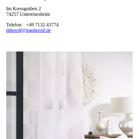
Im Kressgraben 2
74257 Untereisesheim
Telefon: +49 7132 43774
ddierolf@mgdierolf.de