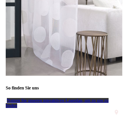
So finden Sie uns
Nutzen Sie unseren interaktiven La­ge­plan, um zu uns zu
finden