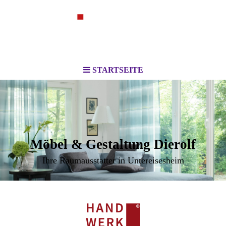
STARTSEITE
Möbel & Gestaltung Dierolf
Ihre Raumausstatter in Untereisesheim