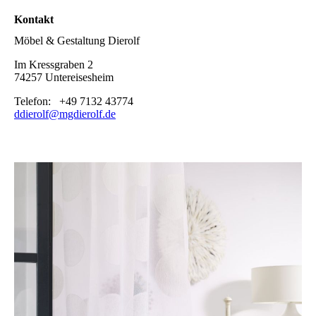
Kontakt
Möbel & Gestaltung Dierolf
Im Kressgraben 2
74257 Untereisesheim
Telefon: +49 7132 43774
ddierolf@mgdierolf.de