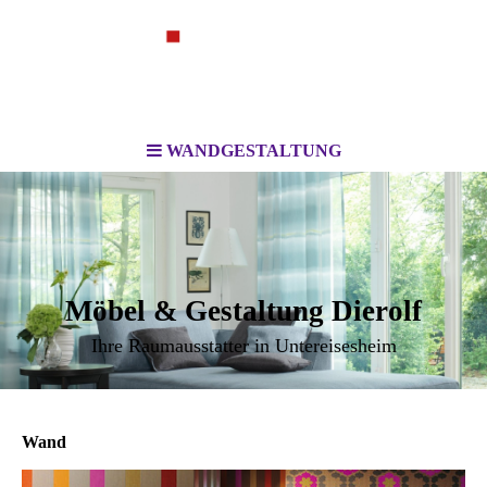
WANDGESTALTUNG
Möbel & Gestaltung Dierolf
Ihre Raumausstatter in Untereisesheim
Wand